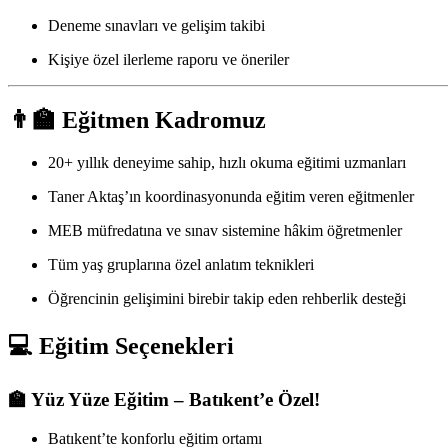
Deneme sınavları ve gelişim takibi
Kişiye özel ilerleme raporu ve öneriler
👨‍🏫 Eğitmen Kadromuz
20+ yıllık deneyime sahip, hızlı okuma eğitimi uzmanları
Taner Aktaş’ın koordinasyonunda eğitim veren eğitmenler
MEB müfredatına ve sınav sistemine hâkim öğretmenler
Tüm yaş gruplarına özel anlatım teknikleri
Öğrencinin gelişimini birebir takip eden rehberlik desteği
💻 Eğitim Seçenekleri
🏫 Yüz Yüze Eğitim – Batıkent’e Özel!
Batıkent’te konforlu eğitim ortamı