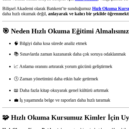
Bilişsel Akademi olarak Batıkent’te sunduğumuz
Hızlı Okuma Kurs
daha hızlı okumak değil,
anlayarak ve kalıcı bir şekilde öğrenmekt
🎯 Neden Hızlı Okuma Eğitimi Almalısını
🧠 Bilgiyi daha kısa sürede analiz etmek
📚 Sınavlarda zaman kazanarak daha çok soruya odaklanmak
📈 Anlama oranını artırarak yorum gücünü geliştirmek
🕓 Zaman yönetimini daha etkin hale getirmek
📖 Daha fazla kitap okuyarak genel kültürü artırmak
💼 İş yaşamında belge ve raporları daha hızlı taramak
🧩 Hızlı Okuma Kursumuz Kimler İçin U