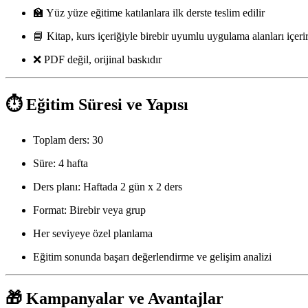
🏫 Yüz yüze eğitime katılanlara ilk derste teslim edilir
📘 Kitap, kurs içeriğiyle birebir uyumlu uygulama alanları içeri
❌ PDF değil, orijinal baskıdır
⏱️ Eğitim Süresi ve Yapısı
Toplam ders: 30
Süre: 4 hafta
Ders planı: Haftada 2 gün x 2 ders
Format: Birebir veya grup
Her seviyeye özel planlama
Eğitim sonunda başarı değerlendirme ve gelişim analizi
🎁 Kampanyalar ve Avantajlar