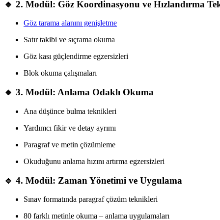
🔹 2. Modül: Göz Koordinasyonu ve Hızlandırma Tek
Göz tarama alanını genişletme
Satır takibi ve sıçrama okuma
Göz kası güçlendirme egzersizleri
Blok okuma çalışmaları
🔹 3. Modül: Anlama Odaklı Okuma
Ana düşünce bulma teknikleri
Yardımcı fikir ve detay ayrımı
Paragraf ve metin çözümleme
Okuduğunu anlama hızını artırma egzersizleri
🔹 4. Modül: Zaman Yönetimi ve Uygulama
Sınav formatında paragraf çözüm teknikleri
80 farklı metinle okuma – anlama uygulamaları