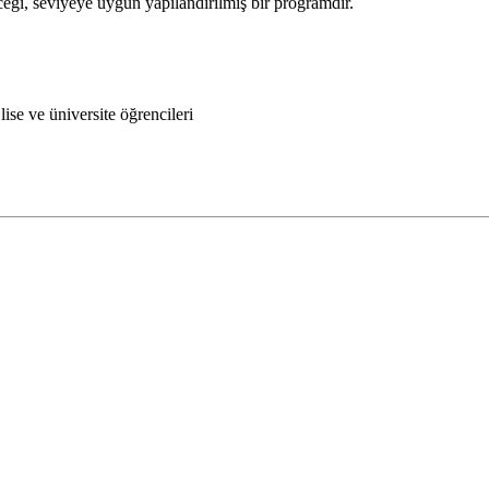
eceği, seviyeye uygun yapılandırılmış bir programdır.
e ve üniversite öğrencileri