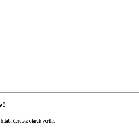
z!
kitabı ücretsiz olarak verilir.