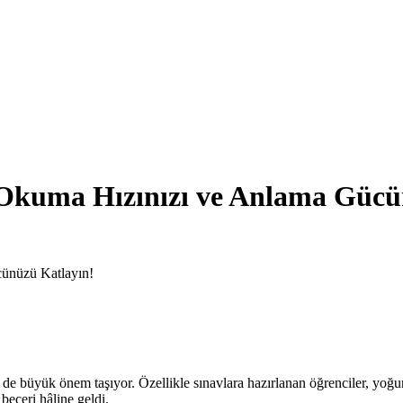
 Okuma Hızınızı ve Anlama Gücü
ünüzü Katlayın!
e büyük önem taşıyor. Özellikle sınavlara hazırlanan öğrenciler, yoğu
beceri hâline geldi.